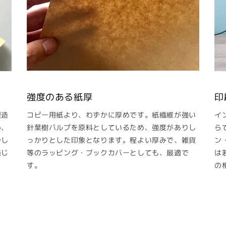
強度のある紙厚
印
製造
コピー用紙より、わずかに厚めです。紙繊維が強い
イ
め、
針葉樹パルプを原料としているため、強度がありし
ら
かし
っかりとした印象となります。程よい厚みで、雑貨
ン
感じ
等のラッピング・ブックカバーとしても、最適で
は
す。
の