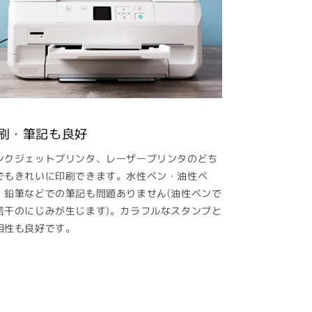
刷・筆記も良好
ンクジェットプリンタ、レーザープリンタのどち
でもきれいに印刷できます。水性ペン・油性ペ
・鉛筆などでの筆記も問題ありません(油性ペンで
若干のにじみが生じます)。カラフルなスタンプと
相性も良好です。