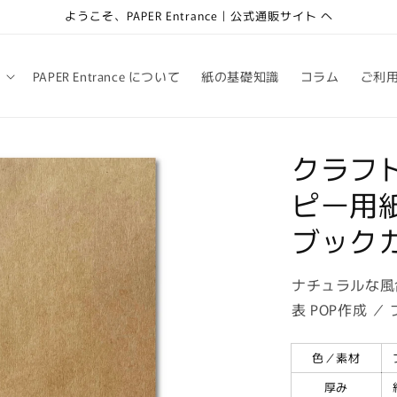
ようこそ、PAPER Entrance｜公式通販サイト へ
PAPER Entrance について
紙の基礎知識
コラム
ご利
クラフト紙
ピー用紙
ブック
ナチュラルな風
表 POP作成 
色／素材
厚み