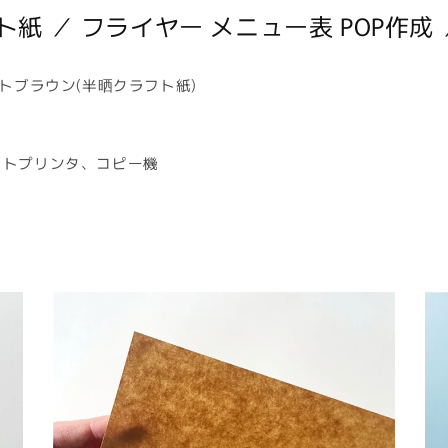
 ／ フライヤー メニュー表 POP作成
イトブラウン(半晒クラフト紙)
ットプリンタ、コピー機