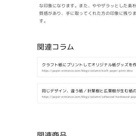
な印象になります。また、ややザラッとした素
質感があり、手に取ってくれた方の印象に残り
す。
関連コラム
クラフト紙にプリントしてオリジナル紙グッズを
https://paper-entrance.com/blogs/column/kraft-paper-print-idea
同じデザイン、違う紙／針葉樹と広葉樹が生む紙
https://paper-entrance.com/blogs/column/softwood-hardwood-pape
関連商品