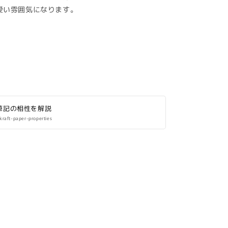
愛い雰囲気になります。
筆記の相性を解説
kraft-paper-properties