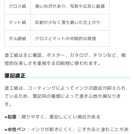
グロス紙
強い光沢があり、写真や広告に最適
マット紙
反射が少なく落ち着いた仕上がり
ダル調紙
グロスとマットの中間的な質感
塗工紙は主に雑誌、ポスター、カタログ、チラシなど、視
覚的な美しさを重視する印刷物に使われます。
筆記適正
塗工紙は、コーティングによってインクの吸収が抑えられ
ているため、筆記具の種類によって書き心地が異なりま
す。
●鉛筆
：滑りやすく、筆記しにくい場合がある
●水性ペン
：インクが乾きにくく、こすれると滲むことがあ