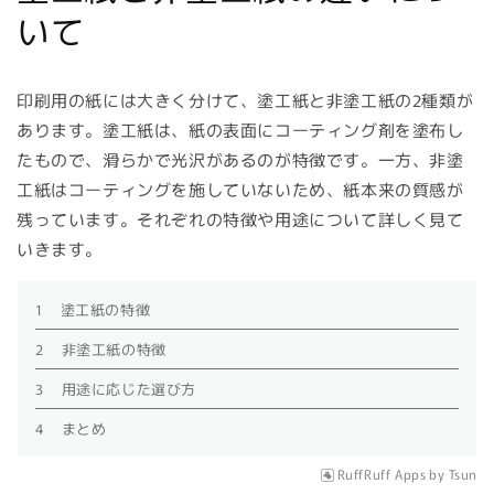
ツ
いて
印刷用の紙には大きく分けて、塗工紙と非塗工紙の2種類が
あります。塗工紙は、紙の表面にコーティング剤を塗布し
たもので、滑らかで光沢があるのが特徴です。一方、非塗
工紙はコーティングを施していないため、紙本来の質感が
残っています。それぞれの特徴や用途について詳しく見て
いきます。
塗工紙の特徴
非塗工紙の特徴
用途に応じた選び方
まとめ
RuffRuff Apps
by
Tsun