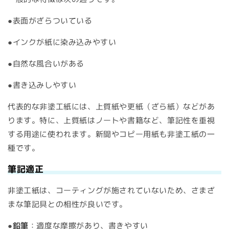
●
表面がざらついている
●
インクが紙に染み込みやすい
●
自然な風合いがある
●
書き込みしやすい
代表的な非塗工紙には、上質紙や更紙（ざら紙）などがあ
ります。特に、上質紙はノートや書籍など、筆記性を重視
する用途に使われます。新聞やコピー用紙も非塗工紙の一
種です。
筆記適正
非塗工紙は、コーティングが施されていないため、さまざ
まな筆記具との相性が良いです。
●鉛筆
：適度な摩擦があり、書きやすい